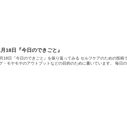
1月18日『今日のできごと』
1月18日『今日のできごと』を振り返ってみる セルフケアのための投稿
グ・モヤモヤのアウトプットなどの目的のために書いています。 毎日のセ