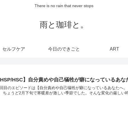
There is no rain that never stops
雨と珈琲と。
セルフケア
今日のできごと
ART
HSP/HSC】自分責めや自己犠牲が癖になっているあな
5回目のエピソードは【自分責めや自己犠牲が癖になっているあなたへ。
、ちょうど2月下旬で寒暖差が激しい季節でした。そんな変化の厳しい時