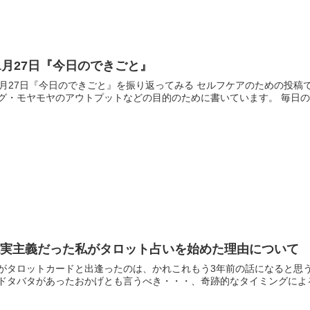
1月27日『今日のできごと』
1月27日『今日のできごと』を振り返ってみる セルフケアのための投稿
グ・モヤモヤのアウトプットなどの目的のために書いています。 毎日のセ
現実主義だった私がタロット占いを始めた理由について
がタロットカードと出逢ったのは、かれこれもう3年前の話になると思
ドタバタがあったおかげとも言うべき・・・、奇跡的なタイミングによるも