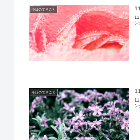
1
今日のできごと
1
ン
1
今日のできごと
1
ン