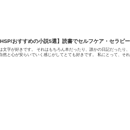
HSP/おすすめの小説5選】読書でセルフケア・セラピ
は文字が好きです。 それはもちろん本だったり、誰かの日記だったり
自然と心が安らいでいく感じがしてとても好きです。 私にとって、それ