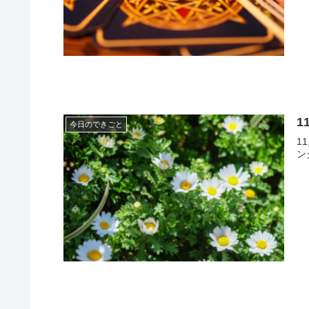
1
今日のできごと
1
ン