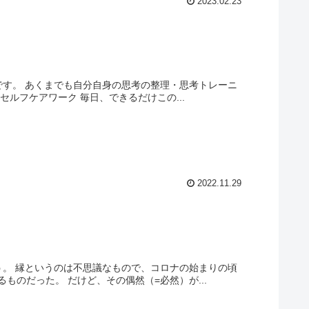
2023.02.23
です。 あくまでも自分自身の思考の整理・思考トレーニ
ルフケアワーク 毎日、できるだけこの...
2022.11.29
う。 縁というのは不思議なもので、コロナの始まりの頃
のだった。 だけど、その偶然（=必然）が...