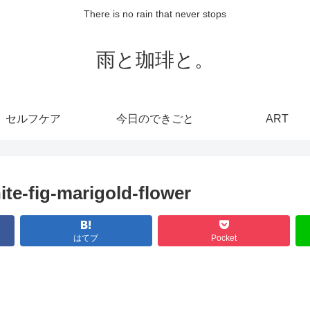
There is no rain that never stops
雨と珈琲と。
セルフケア
今日のできごと
ART
e-fig-marigold-flower
はてブ
Pocket