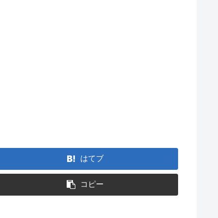
はてブ
コピー