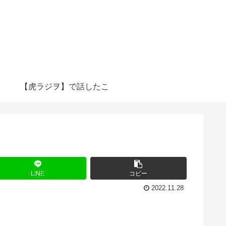
【虎ラジヲ】で話したこ
と
LINE
コピー
2022.11.28